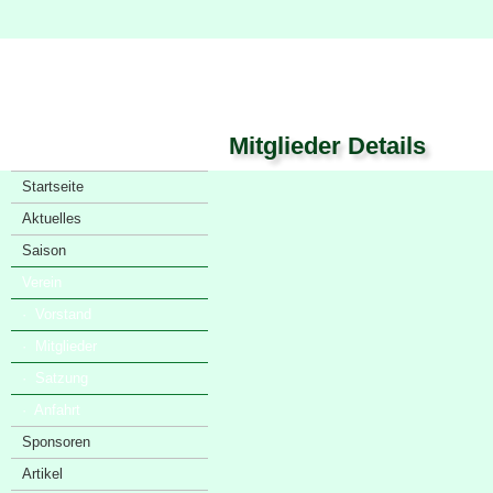
Mitglieder Details
Startseite
Aktuelles
Saison
Verein
· Vorstand
· Mitglieder
· Satzung
· Anfahrt
Sponsoren
Artikel