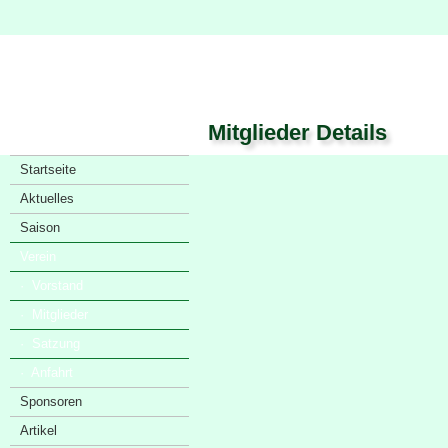
Mitglieder Details
Startseite
Aktuelles
Saison
Verein
· Vorstand
· Mitglieder
· Satzung
· Anfahrt
Sponsoren
Artikel