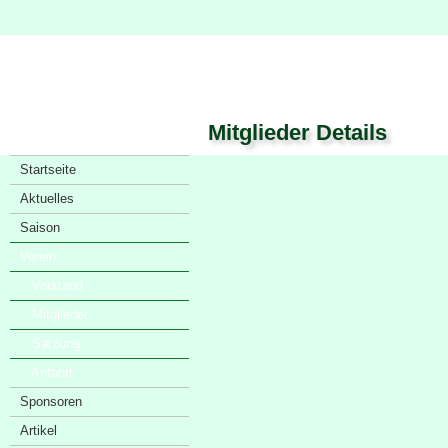
Mitglieder Details
Startseite
Aktuelles
Saison
Verein
· Vorstand
· Mitglieder
· Satzung
· Anfahrt
Sponsoren
Artikel