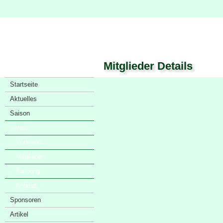
Mitglieder Details
Startseite
Aktuelles
Saison
Verein
· Vorstand
· Mitglieder
· Satzung
· Anfahrt
Sponsoren
Artikel