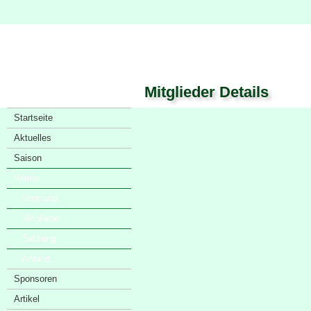
Mitglieder Details
Startseite
Aktuelles
Saison
Verein
· Vorstand
· Mitglieder
· Satzung
· Anfahrt
Sponsoren
Artikel