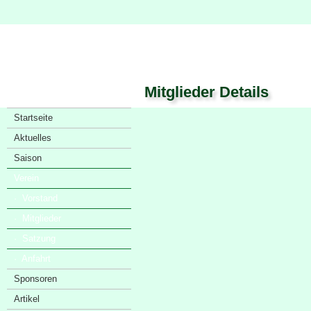
Mitglieder Details
Startseite
Aktuelles
Saison
Verein
· Vorstand
· Mitglieder
· Satzung
· Anfahrt
Sponsoren
Artikel