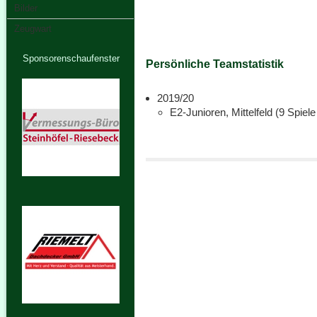
Bilder
Zeugwart
Sponsorenschaufenster
Persönliche Teamstatistik
2019/20
E2-Junioren, Mittelfeld (9 Spiele