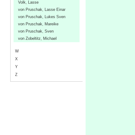
Volk, Lasse
von Pruschak, Lasse Einar
von Pruschak, Lukes Sven
von Pruschak, Mareike
von Pruschak, Sven
von Zobeltitz, Michael
W
X
Y
Z