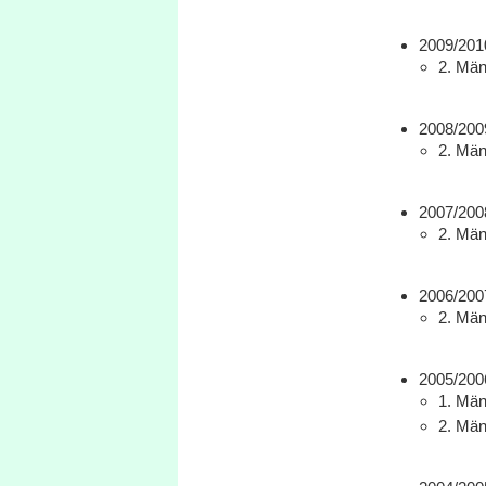
2009/201
2. Männ
2008/200
2. Männ
2007/200
2. Männ
2006/200
2. Männ
2005/200
1. Männ
2. Männ