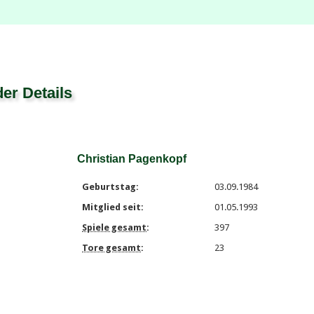
der Details
Christian Pagenkopf
Geburtstag:
03.09.1984
Mitglied seit:
01.05.1993
Spiele gesamt
:
397
Tore gesamt
:
23