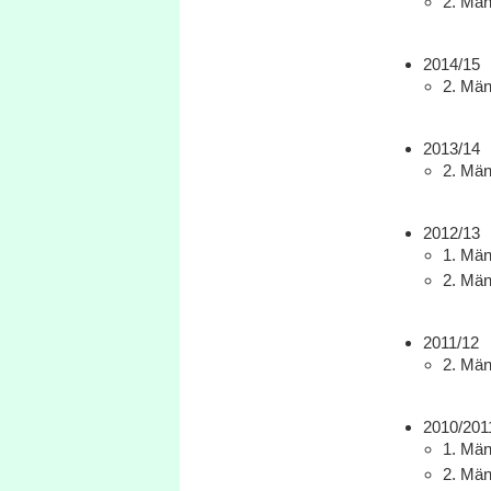
2. Männ
2014/15
2. Männ
2013/14
2. Männ
2012/13
1. Männ
2. Männ
2011/12
2. Männ
2010/201
1. Männ
2. Männ