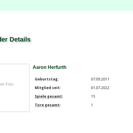
der Details
Aaron Herfurth
Geburtstag:
07.09.2011
ein Foto
Mitglied seit:
01.07.2022
Spiele gesamt
:
15
Tore gesamt
:
1