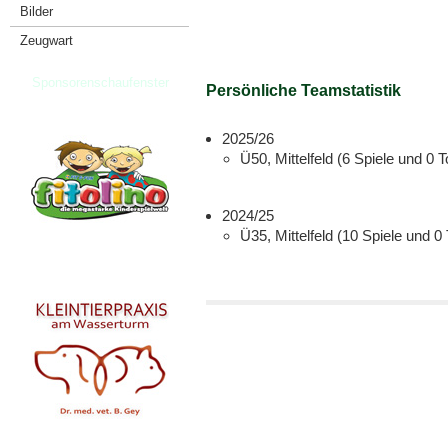
Bilder
Zeugwart
Sponsorenschaufenster
Persönliche Teamstatistik
2025/26
Ü50, Mittelfeld (6 Spiele und 0 T
2024/25
Ü35, Mittelfeld (10 Spiele und 0 