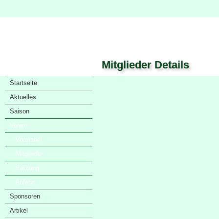
Mitglieder Details
Startseite
Aktuelles
Saison
Verein
· Vorstand
· Mitglieder
· Satzung
· Anfahrt
Sponsoren
Artikel